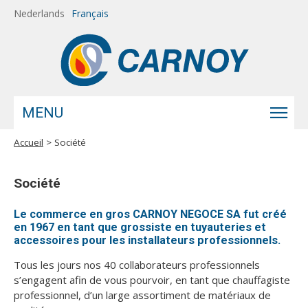
Aller au contenu principal
Nederlands
Français
MENU
Accueil
> Société
Vous êtes ici
Société
Le commerce en gros CARNOY NEGOCE SA fut créé
en 1967 en tant que grossiste en tuyauteries et
accessoires pour les installateurs professionnels.
Tous les jours nos 40 collaborateurs professionnels
s’engagent afin de vous pourvoir, en tant que chauffagiste
professionnel, d’un large assortiment de matériaux de