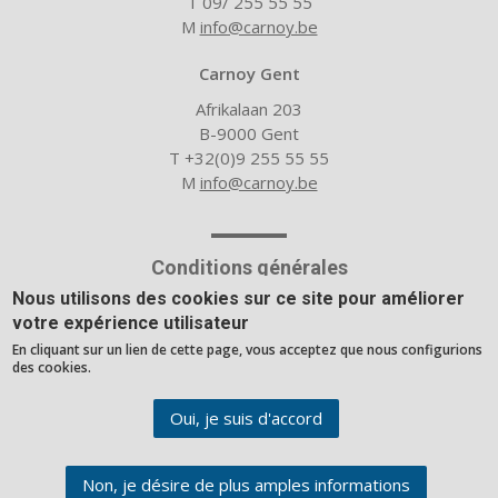
T 09/ 255 55 55
M
info@carnoy.be
Carnoy Gent
Afrikalaan 203
B-9000 Gent
T +32(0)9 255 55 55
M
info@carnoy.be
Conditions générales
Nous utilisons des cookies sur ce site pour améliorer
Avertissement
votre expérience utilisateur
En cliquant sur un lien de cette page, vous acceptez que nous configurions
des cookies.
Société
Actualités
Oui, je suis d'accord
Outils de calcul
Non, je désire de plus amples informations
Website built with the
rocket site platform