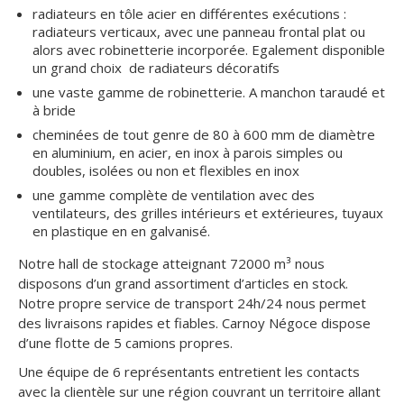
radiateurs en tôle acier en différentes exécutions :
radiateurs verticaux, avec une panneau frontal plat ou
alors avec robinetterie incorporée. Egalement disponible
un grand choix de radiateurs décoratifs
une vaste gamme de robinetterie. A manchon taraudé et
à bride
cheminées de tout genre de 80 à 600 mm de diamètre
en aluminium, en acier, en inox à parois simples ou
doubles, isolées ou non et flexibles en inox
une gamme complète de ventilation avec des
ventilateurs, des grilles intérieurs et extérieures, tuyaux
en plastique en en galvanisé.
Notre hall de stockage atteignant 72000 m³ nous
disposons d’un grand assortiment d’articles en stock.
Notre propre service de transport 24h/24 nous permet
des livraisons rapides et fiables. Carnoy Négoce dispose
d’une flotte de 5 camions propres.
Une équipe de 6 représentants entretient les contacts
avec la clientèle sur une région couvrant un territoire allant