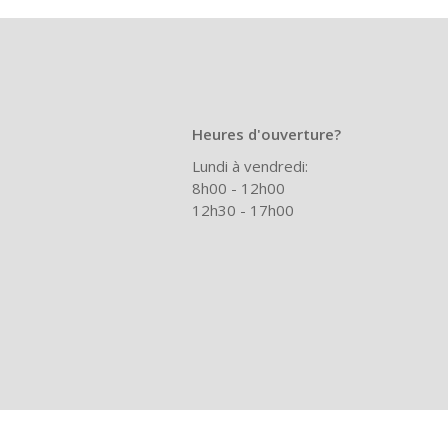
Heures d'ouverture?
Lundi à vendredi:
8h00 - 12h00
12h30 - 17h00