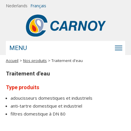
Aller au contenu principal
Nederlands
Français
MENU
Accueil
>
Nos produits
> Traitement d'eau
Vous êtes ici
Traitement d'eau
Type produits
adoucisseurs domestiques et industriels
anti-tartre domestique et industriel
filtres domestique à DN 80