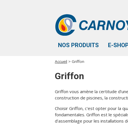
Aller au contenu principal
NOS PRODUITS
E-SHO
Accueil
> Griffon
Vous êtes ici
Griffon
Griffon vous amène la certitude d’une o
construction de piscines, la constructi
Choisir Griffon, c'est opter pour la qua
fondamentales. Griffon est le spécia
d'assemblage pour les installations 