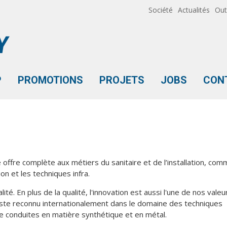
Société
Actualités
Out
P
PROMOTIONS
PROJETS
JOBS
CON
ffre complète aux métiers du sanitaire et de l’installation, comme l
on et les techniques infra.
lité. En plus de la qualité, l'innovation est aussi l'une de nos valeu
liste reconnu internationalement dans le domaine des techniques
de conduites en matière synthétique et en métal.