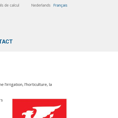
ils de calcul
Nederlands
Français
TACT
’irrigation, l’horticulture, la
rs