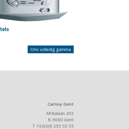
tels
Ons volledig gamma
Carnoy Gent
Afrikalaan 203
B-9000 Gent
T +32(0)9 255 55 55