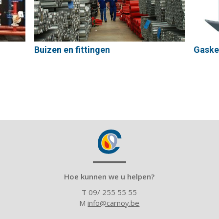
Buizen en fittingen
Gaske
Hoe kunnen we u helpen?
T 09/ 255 55 55
M
info@carnoy.be