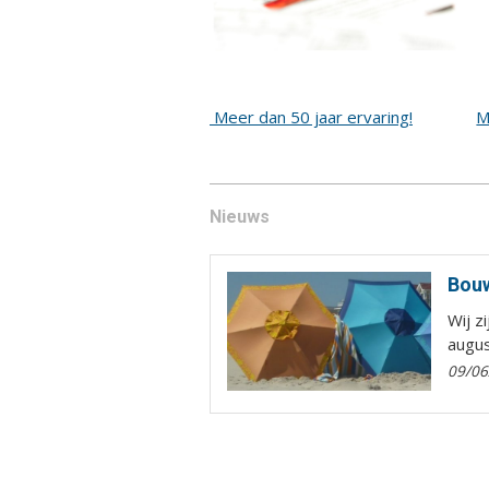
Meer dan 50 jaar ervaring!
M
Nieuws
Bouw
Wij z
augus
09/06