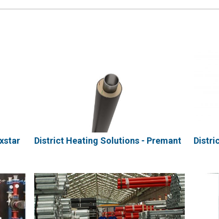
exstar
District Heating Solutions - Premant
Distri