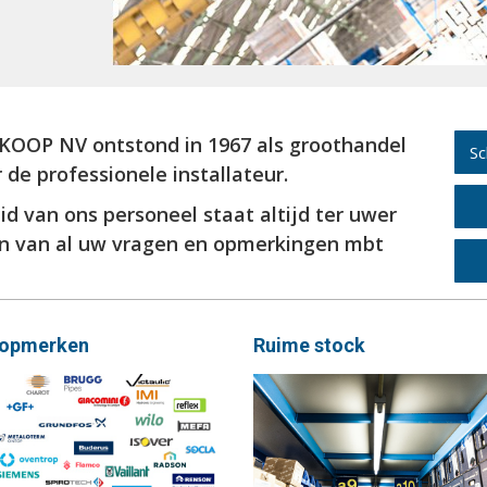
OOP NV ontstond in 1967 als groothandel
Sc
 de professionele installateur.
d van ons personeel staat altijd ter uwer
en van al uw vragen en opmerkingen mbt
opmerken
Ruime stock