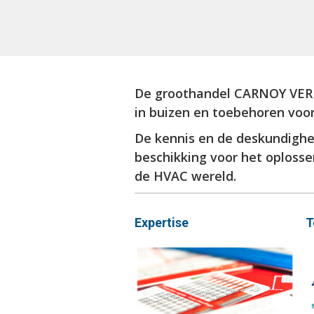
De groothandel CARNOY VERK
in buizen en toebehoren voor
De kennis en de deskundighei
beschikking voor het oploss
de HVAC wereld.
Expertise
T