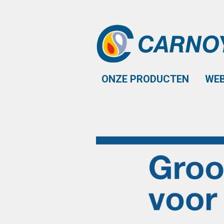
Overslaan en naar de inhoud gaan
ONZE PRODUCTEN
WE