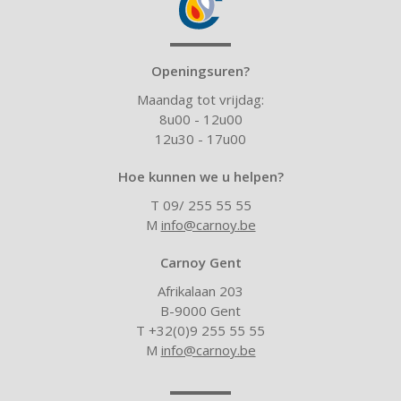
Openingsuren?
Maandag tot vrijdag:
8u00 - 12u00
12u30 - 17u00
Hoe kunnen we u helpen?
T 09/ 255 55 55
M
info@carnoy.be
Carnoy Gent
Afrikalaan 203
B-9000 Gent
T +32(0)9 255 55 55
M
info@carnoy.be