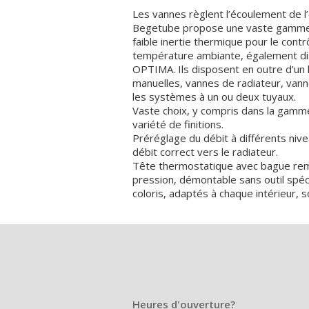
Les vannes règlent l’écoulement de l’
Begetube propose une vaste gamme
faible inertie thermique pour le cont
température ambiante, également di
OPTIMA. Ils disposent en outre d’un
manuelles, vannes de radiateur, vann
les systèmes à un ou deux tuyaux.
Vaste choix, y compris dans la gam
variété de finitions.
Préréglage du débit à différents nive
débit correct vers le radiateur.
Tête thermostatique avec bague re
pression, démontable sans outil spéc
coloris, adaptés à chaque intérieur, s
Heures d'ouverture?