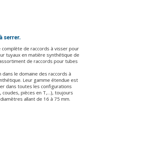
à serrer.
omplète de raccords à visser pour
our tuyaux en matière synthétique de
n assortiment de raccords pour tubes
n dans le domaine des raccords à
synthétique. Leur gamme étendue est
er dans toutes les configurations
, coudes, pièces en T,…), toujours
 diamètres allant de 16 à 75 mm.