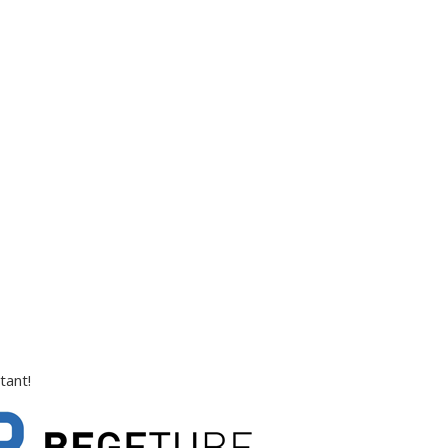
tant!