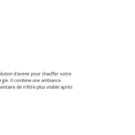
olution d’avenir pour chauffer votre
rgie. Il combine une ambiance
ntaire de n’être plus visible après