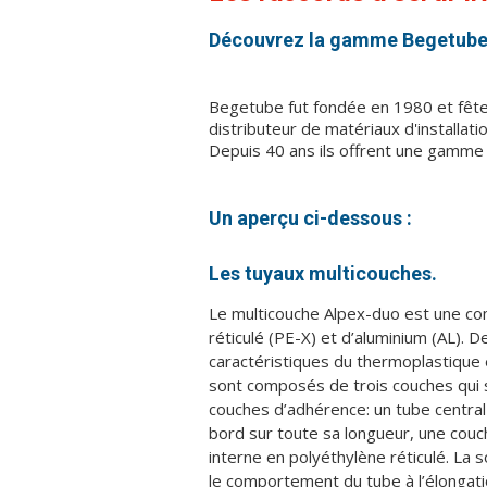
Découvrez la gamme Begetube
Begetube fut fondée en 1980 et fêt
distributeur de matériaux d'installati
Depuis 40 ans ils offrent une gamme é
Un aperçu ci-dessous :
Les tuyaux multicouches.
Le multicouche Alpex-duo est une co
réticulé (PE-X) et d’aluminium (AL). D
caractéristiques du thermoplastique 
sont composés de trois couches qui s
couches d’adhérence: un tube centra
bord sur toute sa longueur, une cou
interne en polyéthylène réticulé. La s
le comportement du tube à l’élongati