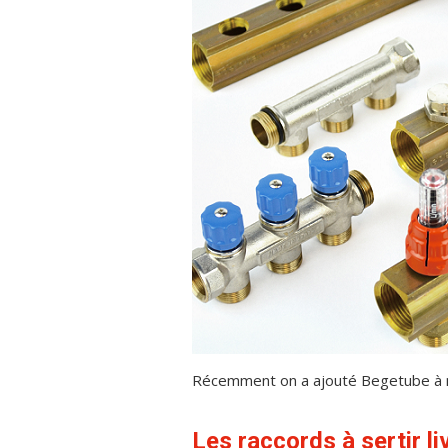
Récemment on a ajouté Begetube à no
Les raccords à sertir l