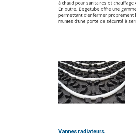
à chaud pour sanitaires et chauffage c
En outre, Begetube offre une gamme
permettant d’enfermer proprement le
munies d’une porte de sécurité à ser
Vannes radiateurs.