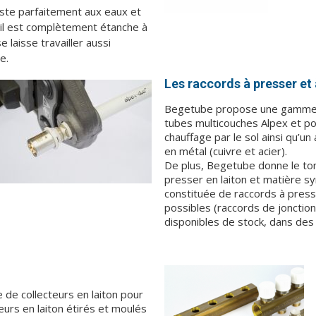
iste parfaitement aux eaux et
 il est complètement étanche à
se laisse travailler aussi
e.
Les raccords à presser et 
Begetube propose une gamme c
tubes multicouches Alpex et p
chauffage par le sol ainsi qu’u
en métal (cuivre et acier).
De plus, Begetube donne le to
presser en laiton et matière 
constituée de raccords à press
possibles (raccords de jonction
disponibles de stock, dans des
e collecteurs en laiton pour
eurs en laiton étirés et moulés