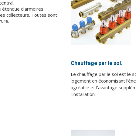
entral.
 étendue d’armoires
s collecteurs. Toutes sont
rure.
Chauffage par le sol.
Le chauffage par le sol est le s
logement en économisant l’éne
agréable et l’avantage suppléme
l’installation.