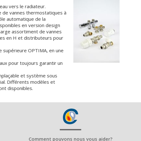
eau vers le radiateur.
 de vannes thermostatiques à
rôle automatique de la
sponibles en version design
 large assortiment de vannes
es en H et distributeurs pour
me supérieure OPTIMA, en une
aux pour toujours garantir un
mplaçable et système sous
ial. Différents modèles et
ont disponibles.
Comment pouvons nous vous aider?