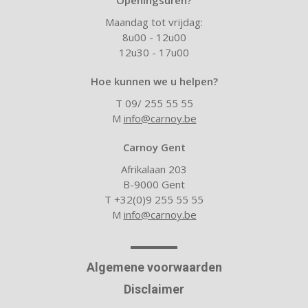
Openingsuren?
Maandag tot vrijdag:
8u00 - 12u00
12u30 - 17u00
Hoe kunnen we u helpen?
T 09/ 255 55 55
M
info@carnoy.be
Carnoy Gent
Afrikalaan 203
B-9000 Gent
T +32(0)9 255 55 55
M
info@carnoy.be
Algemene voorwaarden
Disclaimer