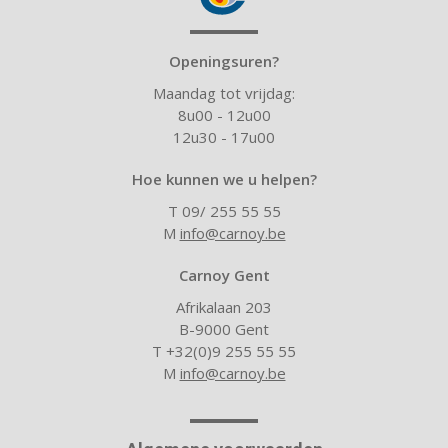
Openingsuren?
Maandag tot vrijdag:
8u00 - 12u00
12u30 - 17u00
Hoe kunnen we u helpen?
T 09/ 255 55 55
M
info@carnoy.be
Carnoy Gent
Afrikalaan 203
B-9000 Gent
T +32(0)9 255 55 55
M
info@carnoy.be