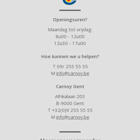
Openingsuren?
Maandag tot vrijdag:
8u00 - 12u00
12u30 - 17u00
Hoe kunnen we u helpen?
T 09/ 255 55 55
M
info@carnoy.be
Carnoy Gent
Afrikalaan 203
B-9000 Gent
T +32(0)9 255 55 55
M
info@carnoy.be