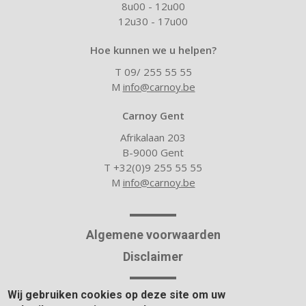
8u00 - 12u00
12u30 - 17u00
Hoe kunnen we u helpen?
T 09/ 255 55 55
M
info@carnoy.be
Carnoy Gent
Afrikalaan 203
B-9000 Gent
T +32(0)9 255 55 55
M
info@carnoy.be
Algemene voorwaarden
Disclaimer
Wij gebruiken cookies op deze site om uw
Over Carnoy