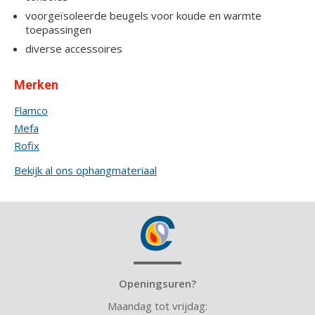
voorgeïsoleerde beugels voor koude en warmte
toepassingen
diverse accessoires
Merken
Flamco
Mefa
Rofix
Bekijk al ons ophangmateriaal
Openingsuren?
Maandag tot vrijdag: