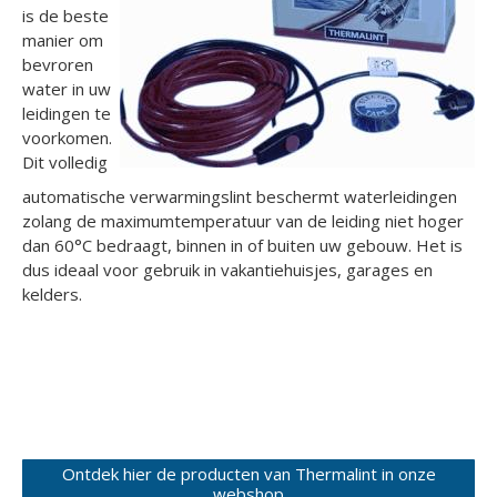
is de beste
manier om
bevroren
water in uw
leidingen te
voorkomen.
Dit volledig
automatische verwarmingslint beschermt waterleidingen
zolang de maximumtemperatuur van de leiding niet hoger
dan 60°C bedraagt, binnen in of buiten uw gebouw. Het is
dus ideaal voor gebruik in vakantiehuisjes, garages en
kelders.
Ontdek hier de producten van Thermalint in onze
webshop