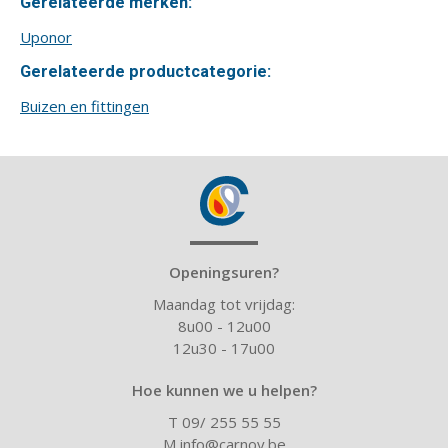
Gerelateerde merken:
Uponor
Gerelateerde productcategorie:
Buizen en fittingen
Openingsuren?
Maandag tot vrijdag:
8u00 - 12u00
12u30 - 17u00
Hoe kunnen we u helpen?
T 09/ 255 55 55
M
info@carnoy.be