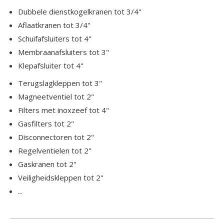
Dubbele dienstkogelkranen tot 3/4"
Aflaatkranen tot 3/4"
Schuifafsluiters tot 4"
Membraanafsluiters tot 3"
Klepafsluiter tot 4"
Terugslagkleppen tot 3"
Magneetventiel tot 2"
Filters met inoxzeef tot 4"
Gasfilters tot 2"
Disconnectoren tot 2"
Regelventielen tot 2"
Gaskranen tot 2"
Veiligheidskleppen tot 2"
...