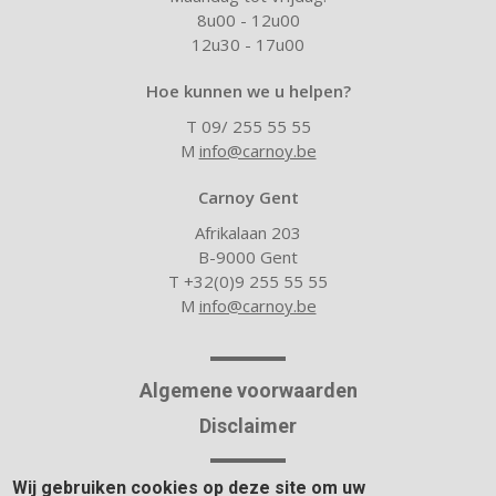
8u00 - 12u00
12u30 - 17u00
Hoe kunnen we u helpen?
T 09/ 255 55 55
M
info@carnoy.be
Carnoy Gent
Afrikalaan 203
B-9000 Gent
T +32(0)9 255 55 55
M
info@carnoy.be
Algemene voorwaarden
Disclaimer
Wij gebruiken cookies op deze site om uw
Over Carnoy