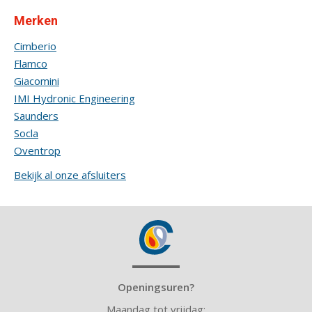
Merken
Cimberio
Flamco
Giacomini
IMI Hydronic Engineering
Saunders
Socla
Oventrop
Bekijk al onze afsluiters
Openingsuren?
Maandag tot vrijdag: