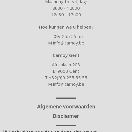
Maandag tot vrijdag:
8u00 - 12u00
12u30 - 17u00
Hoe kunnen we u helpen?
T 09/ 255 55 55
M
info@carnoy.be
Carnoy Gent
Afrikalaan 203
B-9000 Gent
T +32(0)9 255 55 55
M
info@carnoy.be
Algemene voorwaarden
Disclaimer