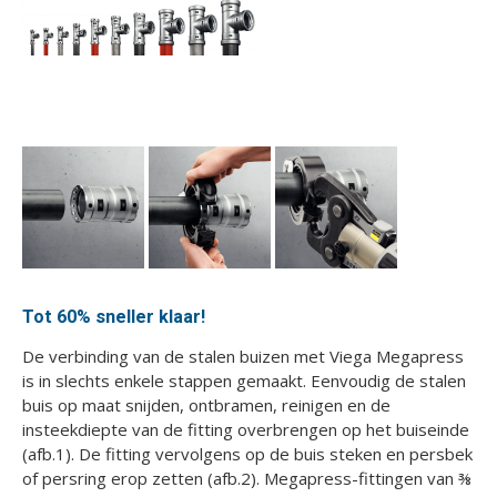
Tot 60% sneller klaar!
De verbinding van de stalen buizen met Viega Megapress
is in slechts enkele stappen gemaakt. Eenvoudig de stalen
buis op maat snijden, ontbramen, reinigen en de
insteekdiepte van de fitting overbrengen op het buiseinde
(afb.1). De fitting vervolgens op de buis steken en persbek
of persring erop zetten (afb.2). Megapress-fittingen van ⅜