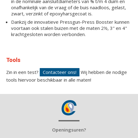
in de nominale aansluitdiameters van ⅜ t/m 4 duim en
onafhankelijk van de vraag of de buis naadloos, gelast,
zwart, verzinkt of epoxyharsgecoat is.
Dankzij de innovatieve Pressgun-Press Booster kunnen
voortaan ook stalen buizen met de maten 2½, 3" en 4"
krachtgesloten worden verbonden.
Tools
Zin in een test?
Contacteer ons!
Wij hebben de nodige
tools hiervoor beschikbaar in alle maten!
Openingsuren?