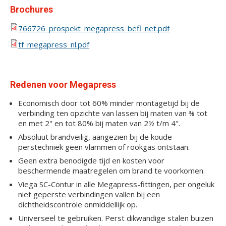
Brochures
766726_prospekt_megapress_befl_net.pdf
tf_megapress_nl.pdf
Redenen voor Megapress
Economisch door tot 60% minder montagetijd bij de
verbinding ten opzichte van lassen bij maten van ⅜ tot
en met 2" en tot 80% bij maten van 2½ t/m 4".
Absoluut brandveilig, aangezien bij de koude
perstechniek geen vlammen of rookgas ontstaan.
Geen extra benodigde tijd en kosten voor
beschermende maatregelen om brand te voorkomen.
Viega SC-Contur in alle Megapress-fittingen, per ongeluk
niet geperste verbindingen vallen bij een
dichtheidscontrole onmiddellijk op.
Universeel te gebruiken. Perst dikwandige stalen buizen